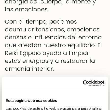
energía del cuerpo, la mente y
las emociones.
Con el tiempo, podemos
acumular tensiones, emociones
densas o influencias del entorno
que afectan nuestro equilibrio. El
Reiki Egipcio ayuda a limpiar
estas energías y a restaurar la
armonía interior.
Liberar energía negativa y
recuperar equilibrio
Esta página web usa cookies
Las cookies de este sitio web se usan para personalizar