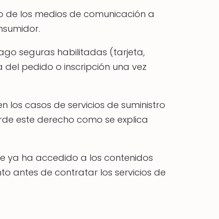
uso de los medios de comunicación a
onsumidor.
go seguras habilitadas (tarjeta,
 del pedido o inscripción una vez
en los casos de servicios de suministro
ierde este derecho como se explica
nte ya ha accedido a los contenidos
o antes de contratar los servicios de