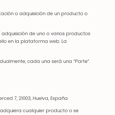
tación o adquisición de un producto o
n o adquisición de uno o varios productos
ello en la plataforma web. La
vidualmente, cada una será una “Parte”.
rced 7, 21003, Huelva, España
e adquiera cualquier producto o se