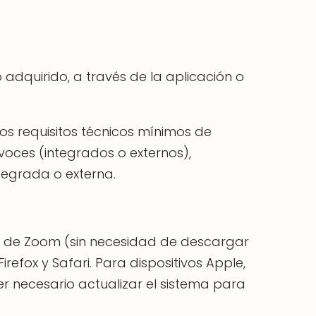
 adquirido, a través de la aplicación o
los requisitos técnicos mínimos de
oces (integrados o externos),
tegrada o externa.
b de Zoom (sin necesidad de descargar
fox y Safari. Para dispositivos Apple,
er necesario actualizar el sistema para