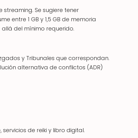
e streaming. Se sugiere tener
me entre 1 GB y 1,5 GB de memoria
 allá del mínimo requerido.
Juzgados y Tribunales que correspondan.
ución alternativa de conflictos (ADR)
vicios de reiki y libro digital.