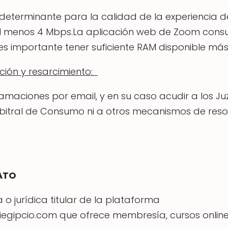
 determinante para la calidad de la experiencia d
 al menos 4 Mbps.La aplicación web de Zoom consu
es importante tener suficiente RAM disponible más
ción y resarcimiento:
clamaciones por email, y en su caso acudir a los 
rbitral de Consumo ni a otros mecanismos de resol
RATO
ca o jurídica titular de la plataforma
gipcio.com que ofrece membresía, cursos online, ser