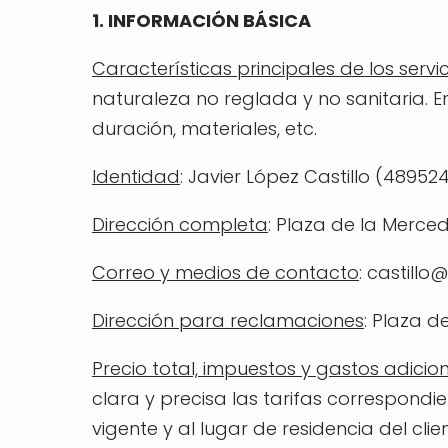
1. INFORMACIÓN BÁSICA
Características principales de los servic
naturaleza no reglada y no sanitaria.
duración, materiales, etc.
Identidad
: Javier López Castillo (48952
Dirección completa
: Plaza de la Merced
Correo y medios de contacto
: castill
Dirección para reclamaciones
: Plaza d
Precio total, impuestos y gastos adicio
clara y precisa las tarifas correspond
vigente y al lugar de residencia del cli