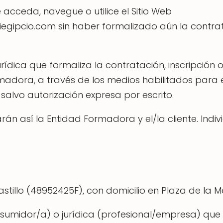
e acceda, navegue o utilice el Sitio Web
iegipcio.com sin haber formalizado aún la contra
 jurídica que formaliza la contratación, inscripció
rmadora, a través de los medios habilitados para 
, salvo autorización expresa por escrito.
án así la Entidad Formadora y el/la cliente. Indi
illo (48952425F), con domicilio en Plaza de la Me
consumidor/a) o jurídica (profesional/empresa) qu