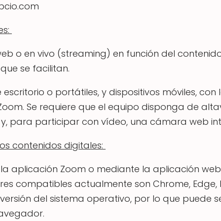
ipcio.com
es:
eb o en vivo (streaming) en función del contenido
ue se facilitan.
ritorio o portátiles, y dispositivos móviles, con 
oom. Se requiere que el equipo disponga de altav
 y, para participar con vídeo, una cámara web in
os contenidos digitales:
la aplicación Zoom o mediante la aplicación we
es compatibles actualmente son Chrome, Edge, Fire
a versión del sistema operativo, por lo que puede s
navegador.