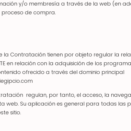
ación y/o membresía a través de la web (en adel
el proceso de compra.
 la Contratación tienen por objeto regular la r
TE en relación con la adquisición de los program
contenido ofrecido a través del dominio principal
iegipcio.com
ratación regulan, por tanto, el acceso, la navega
esta web. Su aplicación es general para todas la
e sitio.