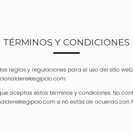
TÉRMINOS Y CONDICIONES
as reglas y regulaciones para el uso del sitio web 
ionaldereikiegipcio.com.
que aceptas estos términos y condiciones. No con
ldereikiegipcio.com si no estás de acuerdo con t