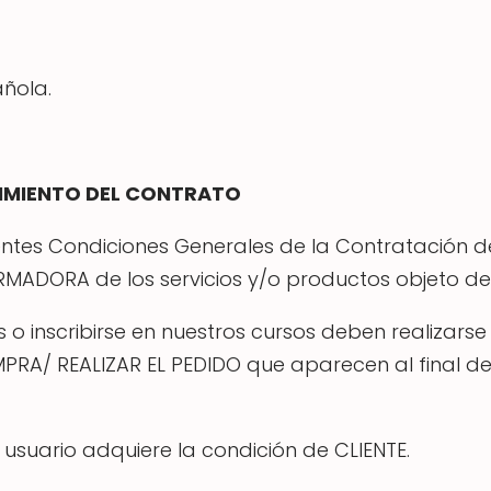
añola.
CIMIENTO DEL CONTRATO
entes Condiciones Generales de la Contratación d
RMADORA de los servicios y/o productos objeto de
o inscribirse en nuestros cursos deben realizarse
RA/ REALIZAR EL PEDIDO que aparecen al final de 
usuario adquiere la condición de CLIENTE.