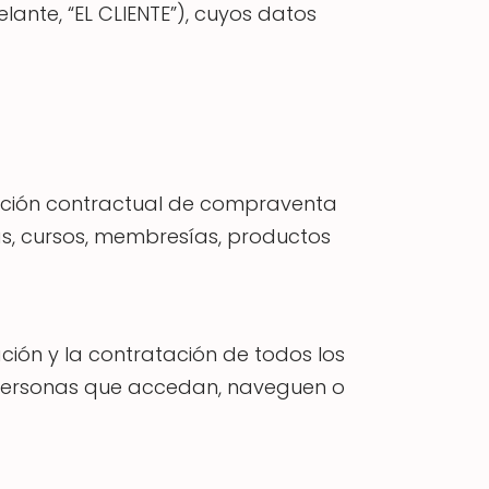
ante, “EL CLIENTE”), cuyos datos
elación contractual de compraventa
as, cursos, membresías, productos
ción y la contratación de todos los
s personas que accedan, naveguen o