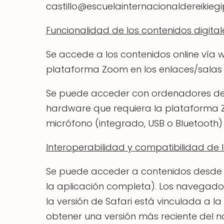
castillo@escuelainternacionaldereikieg
Funcionalidad de los contenidos digital
Se accede a los contenidos online vía w
plataforma Zoom en los enlaces/salas q
Se puede acceder con ordenadores de esc
hardware que requiera la plataforma Z
micrófono (integrado, USB o Bluetooth)
Interoperabilidad y compatibilidad de l
Se puede acceder a contenidos desde 
la aplicación completa). Los navegador
la versión de Safari está vinculada a l
obtener una versión más reciente del 