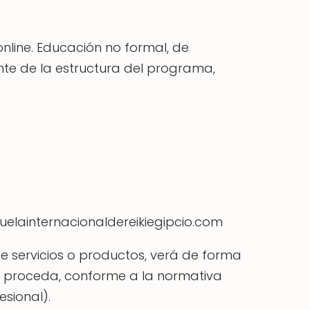
online. Educación no formal, de
te de la estructura del programa,
cuelainternacionaldereikiegipcio.com
 servicios o productos, verá de forma
do proceda, conforme a la normativa
esional).