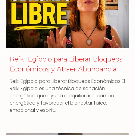
Reiki Egipcio para Liberar Bloqueos
Económicos y Atraer Abundancia
Reiki Egipcio para Liberar Bloqueos Económicos El
Reiki Egipcio es una técnica de sanación
energética que ayuda a equilibrar el campo
energético y favorecer el bienestar físico,
emocional y espirit…