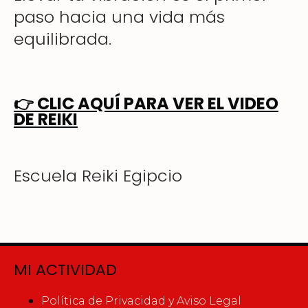
paso hacia una vida más
equilibrada.
👉
CLIC AQUÍ PARA VER EL VIDEO
DE REIKI
Escuela Reiki Egipcio
MI ACTIVIDAD
Política de Privacidad y Aviso Legal