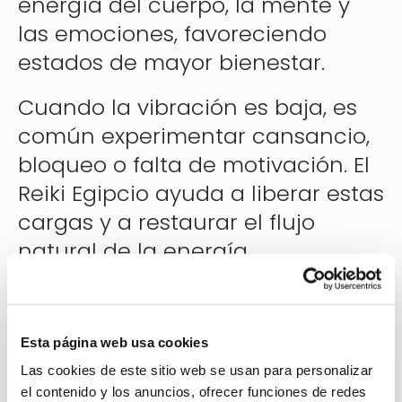
energía del cuerpo, la mente y
las emociones, favoreciendo
estados de mayor bienestar.
Cuando la vibración es baja, es
común experimentar cansancio,
bloqueo o falta de motivación. El
Reiki Egipcio ayuda a liberar estas
cargas y a restaurar el flujo
natural de la energía.
Qué significa elevar la vibración
Esta página web usa cookies
Las cookies de este sitio web se usan para personalizar
Elevar la vibración implica
el contenido y los anuncios, ofrecer funciones de redes