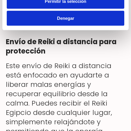
Permitir la selección
armonizada, es más fácil
mantener estabilidad emocional.
Denegar
Envío de Reiki a distancia para
protección
Este envío de Reiki a distancia
está enfocado en ayudarte a
liberar malas energías y
recuperar equilibrio desde la
calma. Puedes recibir el Reiki
Egipcio desde cualquier lugar,
simplemente relajándote y