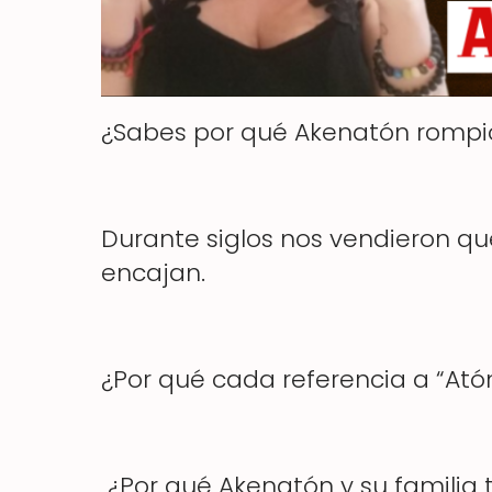
¿Sabes por qué Akenatón rompió 
Durante siglos nos vendieron que
encajan.
¿Por qué cada referencia a “Ató
¿Por qué Akenatón y su familia