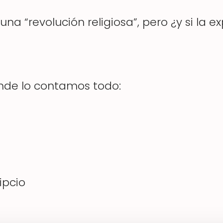
a “revolución religiosa”, pero ¿y si la 
nde lo contamos todo:
ipcio