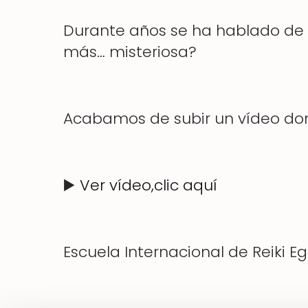
Durante años se ha hablado de un
más… misteriosa?
Acabamos de subir un vídeo do
▶️
Ver vídeo,clic aquí
Escuela Internacional de Reiki Eg