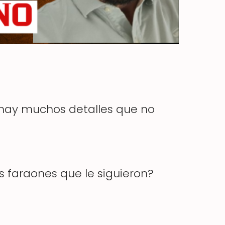
o, hay muchos detalles que no
 faraones que le siguieron?