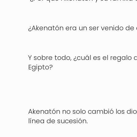
¿Akenatón era un ser venido de o
Y sobre todo, ¿cuál es el regalo 
Egipto?
Akenatón no solo cambió los dios
línea de sucesión.