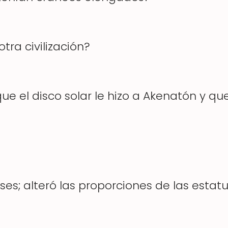
tra civilización?
que el disco solar le hizo a Akenatón y q
es; alteró las proporciones de las estatua