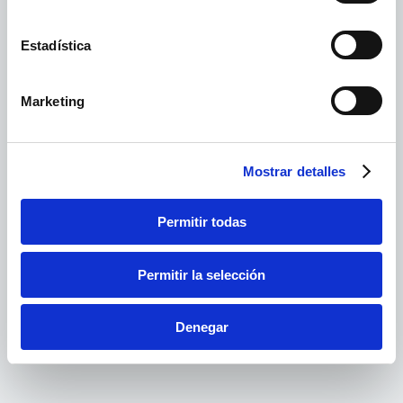
Estadística
¿Quieres añadir algún producto más?
Aprovecha las ofertas y los gastos de envío de este pedido.
Marketing
SEGUIR COMPRANDO
Mostrar detalles
Permitir todas
Permitir la selección
Denegar