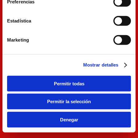
Preferencias
Estadística
Marketing
Mostrar detalles
Permitir todas
Permitir la selección
Denegar