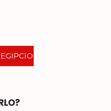
 EGIPCIO
RLO?