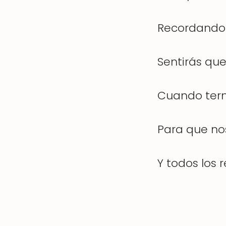
Recordando 
Sentirás qu
Cuando term
Para que no
Y todos los 