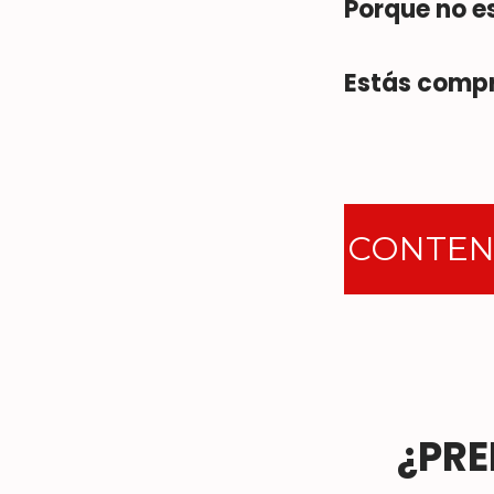
Porque no e
Estás compr
CONTENI
¿PR