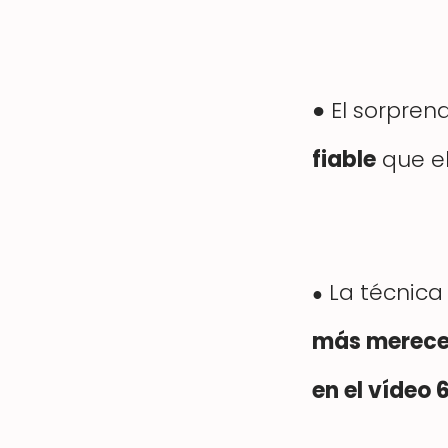
●
El sorpre
fiable
que el
La técnica
●
más merece
en el vídeo 6