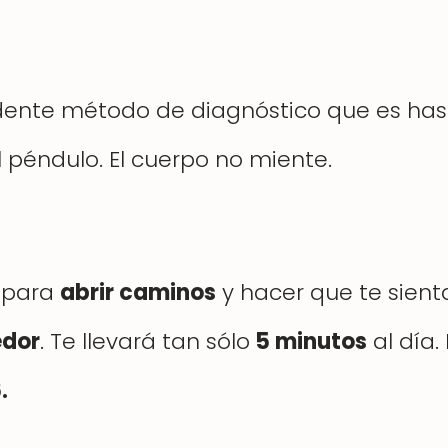
ndente método de diagnóstico que es ha
 péndulo. El cuerpo no miente.
 para
abrir caminos
y hacer que te sient
dor
. Te llevará tan sólo
5 minutos
al día.
.