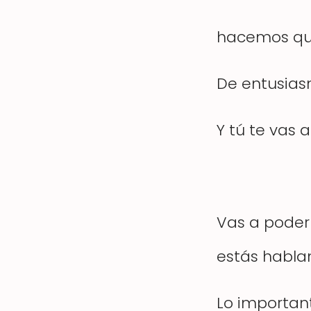
hacemos que 
De entusiasm
Y tú te vas 
Vas a poder
estás habla
Lo importan