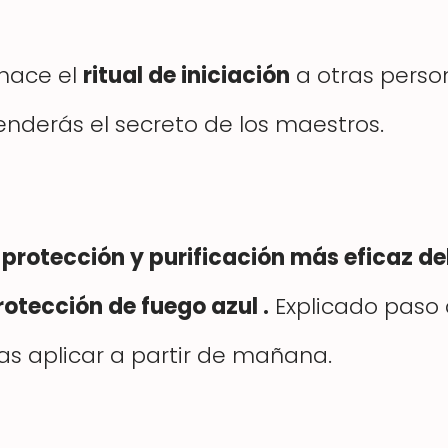
hace el
ritual de iniciación
a otras perso
renderás el secreto de los maestros.
de protección y purificación más eficaz d
rotección de fuego azul .
Explicado paso
as aplicar a partir de mañana.