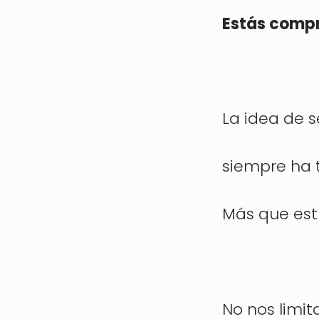
Estás compr
La idea de s
siempre ha t
Más que est
No nos limi