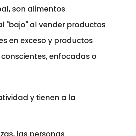
al, son alimentos
l "bajo" al vender productos
res en exceso y productos
 conscientes, enfocadas o
ividad y tienen a la
azas, las personas