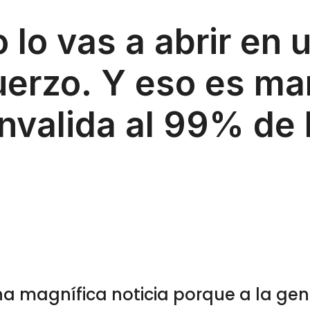
o lo vas a abrir en 
es maravilloso,
nvalida al 99% de 
a magnífica noticia porque a la gen