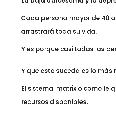
La baja autoestima y la depr
Cada persona mayor de 40 
arrastrará toda su vida.
Y es porque casi todas las pe
Y que esto suceda es lo más 
El sistema, matrix o como le q
recursos disponibles.