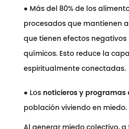
●
Más del 80% de los aliment
procesados que mantienen a l
que tienen efectos negativos 
químicos. Esto reduce la cap
espiritualmente conectadas.
● Los
noticieros y programas 
población viviendo en miedo.
Al generar miedo colectivo, a