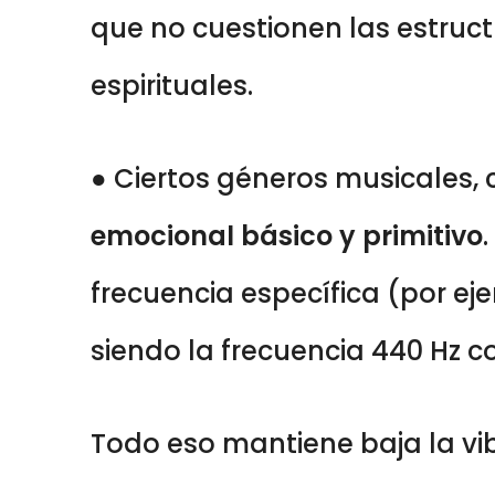
que no cuestionen las estruc
espirituales.
● Ciertos géneros musicales,
emocional básico y primitivo
frecuencia específica (por ej
siendo la frecuencia 440 Hz 
Todo eso mantiene baja la vi