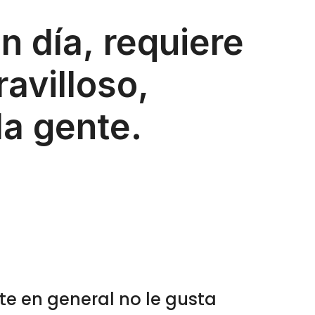
un día, requiere
la gente.
te en general no le gusta