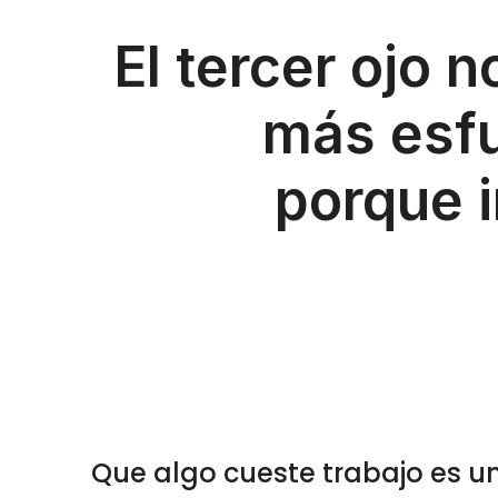
El tercer ojo n
más esfuerzo. Y eso 
porque i
Que algo cueste trabajo es un