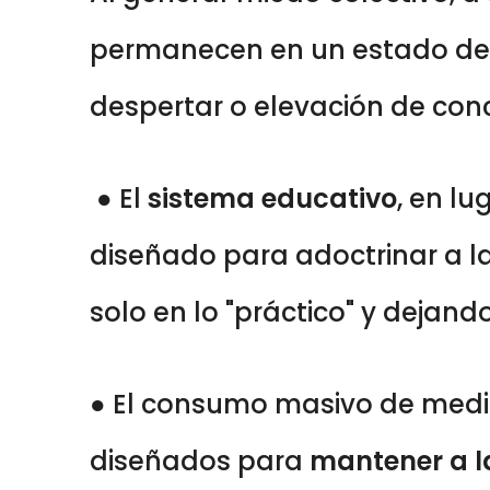
permanecen en un estado de an
despertar o elevación de con
● El
sistema educativo
, en lu
diseñado para adoctrinar a l
solo en lo "práctico" y dejando
● El consumo masivo de medios
diseñados para
mantener a l