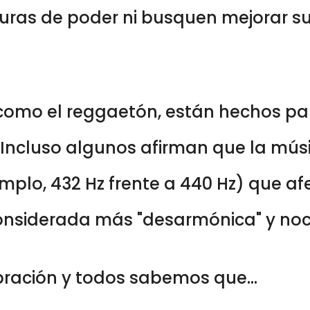
turas de poder ni busquen mejorar su
 como el reggaetón, están hechos p
. Incluso algunos afirman que la mús
emplo, 432 Hz frente a 440 Hz) que a
considerada más "desarmónica" y noc
bración y todos sabemos que...