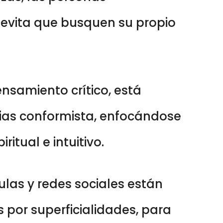
y evita que busquen su propio
ensamiento crítico, está
cias conformista, enfocándose
itual e intuitivo.
ulas y redes sociales están
 por superficialidades, para