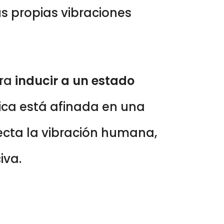
s propias vibraciones
ara
inducir a un estado
ica está afinada en una
fecta la vibración humana,
iva.