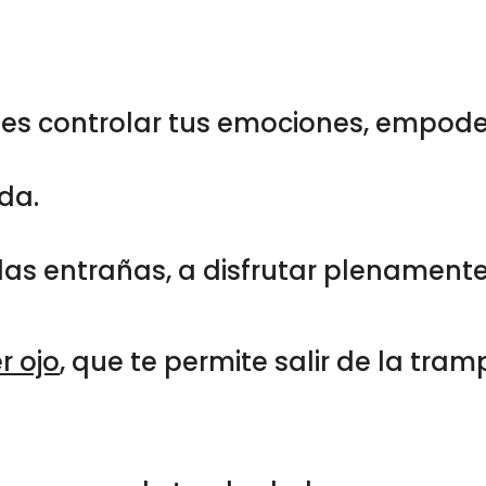
es controlar tus emociones, empode
da.
las entrañas, a disfrutar plenamente
r ojo
, que te permite salir de la tram