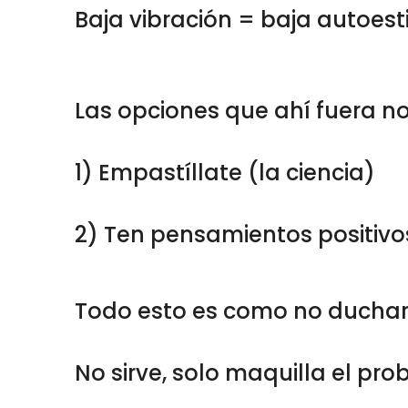
Baja vibración = baja autoe
Las opciones que ahí fuera no
1) Empastíllate (la ciencia)
2) Ten pensamientos positivo
Todo esto es como no duchart
No sirve, solo maquilla el pro