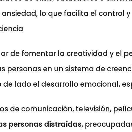
siedad, lo que facilita el control 
ciencia
gar de fomentar la creatividad y el p
as personas en un sistema de creen
 de lado el desarrollo emocional, espir
 de comunicación, televisión, pelíc
as personas distraídas
, preocupadas