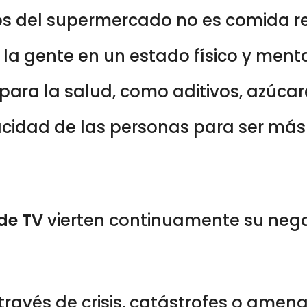
os del supermercado no es comida re
a gente en un estado físico y menta
para la salud, como aditivos, azúca
acidad de las personas para ser más
de TV
vierten continuamente su negat
 través de crisis, catástrofes o amen