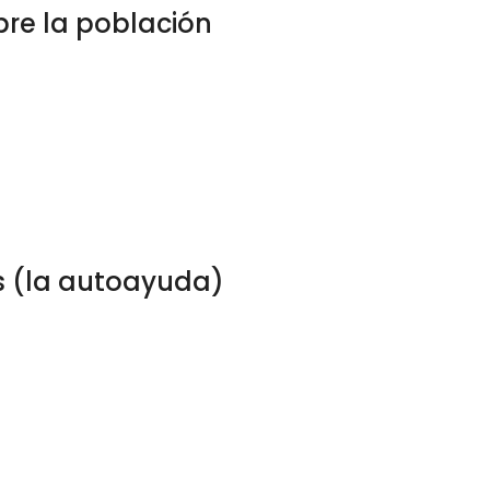
re la población
es (la autoayuda)